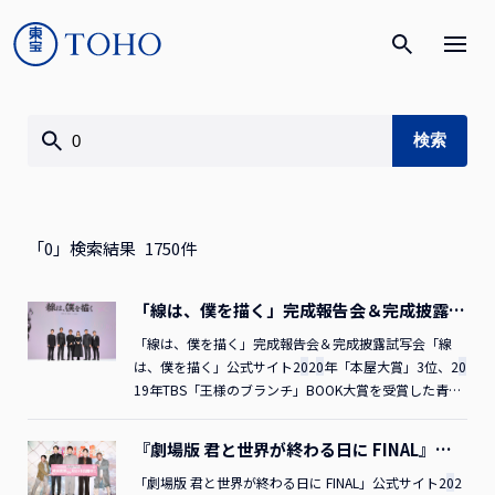
「0」検索結果
1750
件
「線は、僕を描く」完成報告会＆完成披露試
写会
「線は、僕を描く」完成報告会＆完成披露試写会「線
は、僕を描く」公式サイト2
0
2
0
年「本屋大賞」3位、2
0
19年TBS「王様のブランチ」BOOK大賞を受賞した青春
芸術小説を横浜流星さん主演で実写映画化した「線は、
僕を描く」。本作の完成報告会が9月27日に都内で行わ
『劇場版 君と世界が終わる日に FINAL』公
れ、横浜さんをはじめ、清原果耶さん、細田佳央太さ
開記念舞台挨拶
ん、江口洋介さん、三浦友和さん、小泉徳宏監督が登壇
「劇場版 君と世界が終わる日に FINAL」公式サイト2
0
2