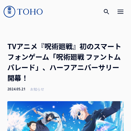
TVアニメ『呪術廻戦』初のスマート
フォンゲーム「呪術廻戦 ファントム
パレード」、ハーフアニバーサリー
開幕！
2024.05.21
お知らせ