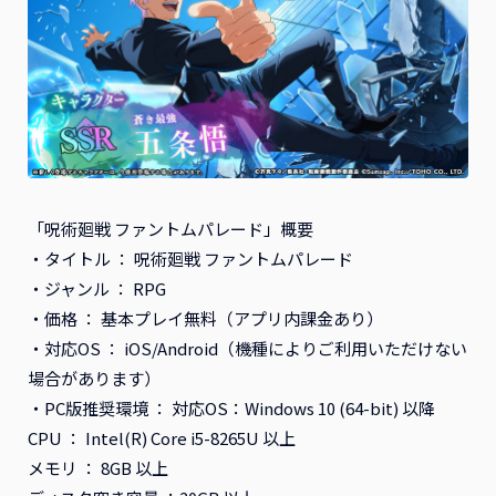
「呪術廻戦 ファントムパレード」概要
・タイトル ： 呪術廻戦 ファントムパレード
・ジャンル ： RPG
・価格 ： 基本プレイ無料（アプリ内課金あり）
・対応OS ： iOS/Android（機種によりご利用いただけない
場合があります）
・PC版推奨環境 ： 対応OS：Windows 10 (64-bit) 以降
CPU ： Intel(R) Core i5-8265U 以上
メモリ ： 8GB 以上