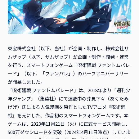
東宝株式会社（以下、当社）が企画・制作し、株式会社サ
ムザップ（以下、サムザップ）が企画・制作・開発・運営
を行う、スマートフォンゲーム「呪術廻戦 ファントムパレ
ード」（以下、「ファンパレ」）のハーフアニバーサリー
が開幕しました。
「呪術廻戦 ファントムパレード」は、2018年より「週刊少
年ジャンプ」（集英社）にて連載中の芥見下々（あくたみ
げげ）氏による人気漫画を原作としたTVアニメ『呪術廻
戦』を元にした、作品初のスマートフォンゲームです。本
ゲームは、2023年11月21日（火）に正式サービス開始し、
500万ダウンロードを突破（2024年4月11日時点）していま