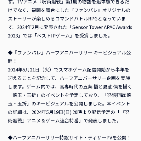
す。TVアニメ『呪術廻戦』第1期の物語を追体験できるだ
けでなく、福岡を舞台にした『ファンパレ』オリジナルの
ストーリーが楽しめるコマンドバトルRPGとなっていま
す。2024年2月に発表された「Sensor Tower APAC Awards
2023」では「ベストIPゲーム」を受賞しました。
◆『ファンパレ』ハーフアニバーサリー キービジュアル公
開！
2024年5月21日（火）でスマホゲーム配信開始から半年を
迎えることを記念して、ハーフアニバーサリー企画を実施
します。ゲーム内では、高専時代の五条 悟と夏油 傑を描く
「懐玉・玉折」のイベントを予定しており、「呪術廻戦 懐
玉・玉折」のキービジュアルを公開しました。本イベント
の詳細は、2024年5月19日(日) 20時より配信予定の「『呪
術廻戦』アニメ＆ゲーム連合特番」で発表しました。
◆ハーフアニバーサリー特設サイト・ティザーPVを公開！