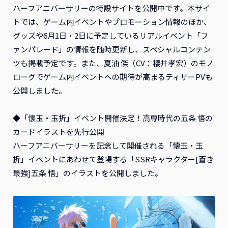
ハーフアニバーサリーの特設サイトを公開中です。本サイ
トでは、ゲーム内イベントやプロモーション情報のほか、
グッズや6月1日・2日に予定しているリアルイベント「フ
ァンパレード」の情報を随時更新し、スペシャルコンテン
ツも掲載予定です。また、夏油 傑（CV：櫻井孝宏）のモノ
ローグでゲーム内イベントへの期待が高まるティザーPVも
公開しました。
◆「懐玉・玉折」イベント開催決定！高専時代の五条 悟の
カードイラストを先行公開
ハーフアニバーサリーを記念して開催される「懐玉・玉
折」イベントにあわせて登場する「SSRキャラクター[蒼き
最強]五条 悟」のイラストを公開しました。