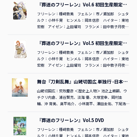
人・アベツカサ／小学館／「葬送のフリーレン」製作委
丸 美術監督：高木佐和子 美術設定：杉山晋史 色彩
アベツカサ（小学館「週刊少年サンデー」連載中） 監
『葬送のフリーレン』Vol.6 初回生産限定版
員会『葬送のフリーレン』Vol.2 初回生産限定版DVDご
設計：大野春恵 3DCG ディレクター：廣住茂徳 撮影監
督：斎藤圭一郎 シリーズ構成：鈴木智尋 キャラクタ
Blu-ray
購入はこちら
督：伏原あかね 編集：木村佳史子 音響監督：はたし
ーデザイン・総作画監督：長澤礼子 コンセプトアー
フリーレン：種﨑敦美 フェルン：市ノ瀬加那 シュタ
ょう二 音楽：Evan Call アニメーション制作：マッド
ト：吉岡誠子 魔物デザイン：原科大樹 アクションデ
ルク：小林千晃 ヒンメル：岡本信彦 ハイター：東地
ハウス オープニングテーマ：「勇者」YOASOBI エン
ィレクター：岩澤亨 デザインワークス：簑島綾香、山
宏樹 アイゼン：上田燿司 フランメ：田中敦子月夜
ディングテーマ：「Anytime Anywhere」milet©山田鐘
﨑絵美、とだま。、長坂慶太、亀澤蘭、松村佳子、高瀬
に、討つ。TBR34051D／
2023
年東宝原作：山田鐘人・
人・アベツカサ／小学館／「葬送のフリーレン」製作委
丸 美術監督：高木佐和子 美術設定：杉山晋史 色彩
アベツカサ（小学館「週刊少年サンデー」連載中） 監
『葬送のフリーレン』Vol.5 初回生産限定版
員会『葬送のフリーレン』Vol.2 初回生産限定版Blu-ray
設計：大野春恵 3DCG ディレクター：廣住茂徳 撮影監
督：斎藤圭一郎 シリーズ構成：鈴木智尋 キャラクタ
DVD
ご購入はこちら
督：伏原あかね 編集：木村佳史子 音響監督：はたし
ーデザイン・総作画監督：長澤礼子 コンセプトアー
フリーレン：種﨑敦美 フェルン：市ノ瀬加那 シュタ
ょう二 音楽：Evan Call アニメーション制作：マッド
ト：吉岡誠子 魔物デザイン：原科大樹 アクションデ
ルク：小林千晃 ヒンメル：岡本信彦 ハイター：東地
ハウス オープニングテーマ：「勇者」YOASOBI エン
ィレクター：岩澤亨 デザインワークス：簑島綾香、山
宏樹 アイゼン：上田燿司 フランメ：田中敦子月夜
ディングテーマ：「Anytime Anywhere」milet©山田鐘
﨑絵美、とだま。、長坂慶太、亀澤蘭、松村佳子、高瀬
に、討つ。TDV34057D／
2023
年東宝原作：山田鐘人・
人・アベツカサ／小学館／「葬送のフリーレン」製作委
丸 美術監督：高木佐和子 美術設定：杉山晋史 色彩
アベツカサ（小学館「週刊少年サンデー」連載中） 監
舞台『刀剣乱舞』山姥切国広 単独行 -日本刀
員会『葬送のフリーレン』Vol.1 初回生産限定版DVDご
設計：大野春恵 3DCG ディレクター：廣住茂徳 撮影監
督：斎藤圭一郎 シリーズ構成：鈴木智尋 キャラクタ
史- Blu-ray
購入はこちら
督：伏原あかね 編集：木村佳史子 音響監督：はたし
ーデザイン・総作画監督：長澤礼子 コンセプトアー
山姥切国広：荒牧慶彦 ＜歴史上人物＞ 池之上頼嗣、ウ
ょう二 音楽：Evan Call アニメーション制作：マッド
ト：吉岡誠子 魔物デザイン：原科大樹 アクションデ
チクリ内倉、浦谷賢充、淡海 優、大塚宣幸、岡村圭
ハウス オープニングテーマ：「勇者」YOASOBI エン
ィレクター：岩澤亨 デザインワークス：簑島綾香、山
輔、沖 育美、奥平祐介、小林嵩平、澤田圭佑、下尾浩
ディングテーマ：「Anytime Anywhere」milet©山田鐘
﨑絵美、とだま。、長坂慶太、亀澤蘭、松村佳子、高瀬
章、杉山圭一、高田紋吉、武市佳久、田嶋悠理、傳田う
人・アベツカサ／小学館／「葬送のフリーレン」製作委
丸 美術監督：高木佐和子 美術設定：杉山晋史 色彩
に、中川和貴、中嶋海央、福島悠介、藤原儀輝、宮永裕
『葬送のフリーレン』Vol.5 DVD
員会『葬送のフリーレン』Vol.6 初回生産限定版Blu-ray
設計：大野春恵 3DCG ディレクター：廣住茂徳 撮影監
都、山中啓伍、横田 遼、横山慶次郎、吉田 雄、力丸佳
ご購入はこちら
督：伏原あかね 編集：木村佳史子 音響監督：はたし
大otherTBR34065D／
フリーレン：種﨑敦美 フェルン：市ノ瀬加那 シュタ
2023
年度マーベラス原案：「刀
ょう二 音楽：Evan Call アニメーション制作：マッド
剣乱舞ONLINE」より(DMM GAMES/NITRO PLUS) 脚本・
ルク：小林千晃 ヒンメル：岡本信彦 ハイター：東地