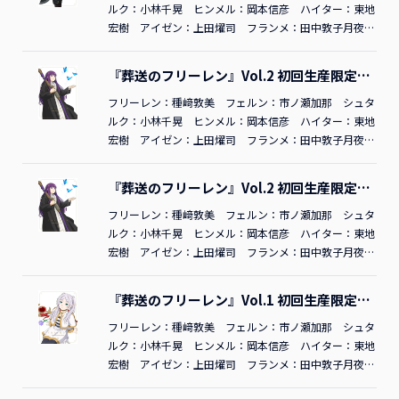
ト：吉岡誠子 魔物デザイン：原科大樹 アクションデ
ルク：小林千晃 ヒンメル：岡本信彦 ハイター：東地
ィレクター：岩澤亨 デザインワークス：簑島綾香、山
宏樹 アイゼン：上田燿司 フランメ：田中敦子月夜
﨑絵美、とだま。、長坂慶太、亀澤蘭、松村佳子、高瀬
に、討つ。TBR34048D／
2023
年東宝原作：山田鐘人・
丸 美術監督：高木佐和子 美術設定：杉山晋史 色彩
アベツカサ（小学館「週刊少年サンデー」連載中） 監
『葬送のフリーレン』Vol.2 初回生産限定版
設計：大野春恵 3DCG ディレクター：廣住茂徳 撮影監
督：斎藤圭一郎 シリーズ構成：鈴木智尋 キャラクタ
DVD
督：伏原あかね 編集：木村佳史子 音響監督：はたし
ーデザイン・総作画監督：長澤礼子 コンセプトアー
フリーレン：種﨑敦美 フェルン：市ノ瀬加那 シュタ
ょう二 音楽：Evan Call アニメーション制作：マッド
ト：吉岡誠子 魔物デザイン：原科大樹 アクションデ
ルク：小林千晃 ヒンメル：岡本信彦 ハイター：東地
ハウス オープニングテーマ：「勇者」YOASOBI エン
ィレクター：岩澤亨 デザインワークス：簑島綾香、山
宏樹 アイゼン：上田燿司 フランメ：田中敦子月夜
ディングテーマ：「Anytime Anywhere」milet©山田鐘
﨑絵美、とだま。、長坂慶太、亀澤蘭、松村佳子、高瀬
に、討つ。TDV34054D／
2023
年東宝原作：山田鐘人・
人・アベツカサ／小学館／「葬送のフリーレン」製作委
丸 美術監督：高木佐和子 美術設定：杉山晋史 色彩
アベツカサ（小学館「週刊少年サンデー」連載中） 監
『葬送のフリーレン』Vol.2 初回生産限定版
員会『葬送のフリーレン』Vol.3 初回生産限定版DVDご
設計：大野春恵 3DCG ディレクター：廣住茂徳 撮影監
督：斎藤圭一郎 シリーズ構成：鈴木智尋 キャラクタ
Blu-ray
購入はこちら
督：伏原あかね 編集：木村佳史子 音響監督：はたし
ーデザイン・総作画監督：長澤礼子 コンセプトアー
フリーレン：種﨑敦美 フェルン：市ノ瀬加那 シュタ
ょう二 音楽：Evan Call アニメーション制作：マッド
ト：吉岡誠子 魔物デザイン：原科大樹 アクションデ
ルク：小林千晃 ヒンメル：岡本信彦 ハイター：東地
ハウス オープニングテーマ：「勇者」YOASOBI エン
ィレクター：岩澤亨 デザインワークス：簑島綾香、山
宏樹 アイゼン：上田燿司 フランメ：田中敦子月夜
ディングテーマ：「Anytime Anywhere」milet©山田鐘
﨑絵美、とだま。、長坂慶太、亀澤蘭、松村佳子、高瀬
に、討つ。TBR34047D／
2023
年東宝原作：山田鐘人・
人・アベツカサ／小学館／「葬送のフリーレン」製作委
丸 美術監督：高木佐和子 美術設定：杉山晋史 色彩
アベツカサ（小学館「週刊少年サンデー」連載中） 監
『葬送のフリーレン』Vol.1 初回生産限定版
員会『葬送のフリーレン』Vol.3 初回生産限定版Blu-ray
設計：大野春恵 3DCG ディレクター：廣住茂徳 撮影監
督：斎藤圭一郎 シリーズ構成：鈴木智尋 キャラクタ
DVD
ご購入はこちら
督：伏原あかね 編集：木村佳史子 音響監督：はたし
ーデザイン・総作画監督：長澤礼子 コンセプトアー
フリーレン：種﨑敦美 フェルン：市ノ瀬加那 シュタ
ょう二 音楽：Evan Call アニメーション制作：マッド
ト：吉岡誠子 魔物デザイン：原科大樹 アクションデ
ルク：小林千晃 ヒンメル：岡本信彦 ハイター：東地
ハウス オープニングテーマ：「勇者」YOASOBI エン
ィレクター：岩澤亨 デザインワークス：簑島綾香、山
宏樹 アイゼン：上田燿司 フランメ：田中敦子月夜
ディングテーマ：「Anytime Anywhere」milet©山田鐘
﨑絵美、とだま。、長坂慶太、亀澤蘭、松村佳子、高瀬
に、討つ。TDV34053D／
2023
年東宝原作：山田鐘人・