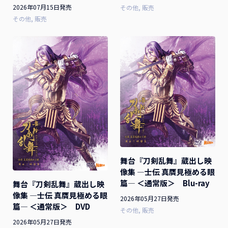
2026年07月15日発売
その他
販売
その他
販売
舞台『刀剣乱舞』蔵出し映
像集 ―士伝 真贋見極める眼
篇― ＜通常版＞ Blu-ray
舞台『刀剣乱舞』蔵出し映
像集 ―士伝 真贋見極める眼
2026年05月27日発売
篇― ＜通常版＞ DVD
その他
販売
2026年05月27日発売