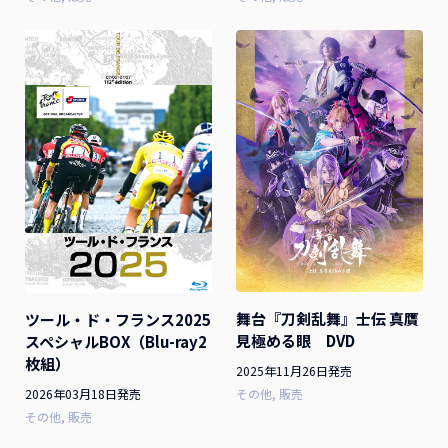
舞台『刀剣乱舞』士伝 真贋
ツール・ド・フランス2025
見極める眼 DVD
スペシャルBOX（Blu-ray2
枚組）
2025年11月26日発売
2026年03月18日発売
その他
販売
その他
販売