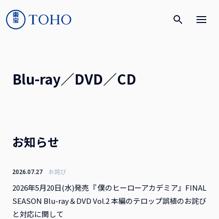
Blu-ray／DVD／CD
お知らせ
お詫び
2026.07.27
2026年5月20日(水)発売『 僕のヒーローアカデミア』FINAL
SEASON Blu-ray＆DVD Vol.2 本編のテロップ誤植のお詫び
と対応に関して