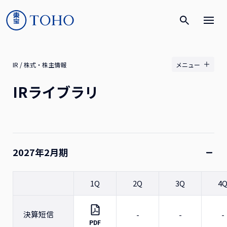
IR / 株式・株主情報
メニュー
IRライブラリ
2027年2月期
1Q
2Q
3Q
4
決算短信
-
-
-
PDF