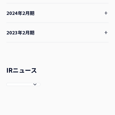
決算短信
1Q
2Q
3Q
4
PDF
PDF
PDF
PD
2024年2月期
決算説明資
決算短信
料
1Q
2Q
3Q
4
PDF
PDF
PDF
PDF
PDF
PDF
PD
PD
2023年2月期
決算説明資
決算説明資
決算短信
料（ノート
-
-
料
1Q
2Q
3Q
4
PDF
PDF
PDF
PDF
PDF
PDF
PD
PD
PDF
PD
付き）
決算説明資
決算説明資
決算短信
決算説明会
料（ノート
-
-
料
IRニュース
PDF
PDF
PDF
PDF
PDF
PDF
PD
PD
質疑応答
-
-
PDF
PD
付き）
PDF
PD
（要旨）
四半期報告
決算説明資
決算説明会
書/有価証
料
PDF
PDF
PDF
PD
決算説明会
質疑応答
-
-
PDF
PDF
PDF
PD
券報告書
-
-
PDF
PD
動画
（要旨）
動画
動
四半期報告
コーポレー
書/有価証
四半期報告
決算説明会
ト・ガバナ
-
-
PDF
PDF
PDF
PD
券報告書
-
-
-
書/有価証
-
-
PDF
PDF
動画
ンス報告書
動