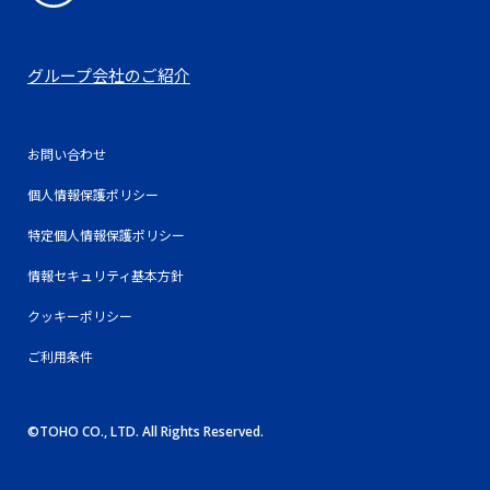
FACT
事業説明会
PDF
BOOK
資料
PDF
アニメ事業説明会（2024年12月）
グループ会社のご紹介
事業説明会
PDF
資料
お問い合わせ
IP・アニメ事業説明会（2025年12月）
個人情報保護ポリシー
特定個人情報保護ポリシー
情報セキュリティ基本方針
クッキーポリシー
ご利用条件
©TOHO CO., LTD. All Rights Reserved.