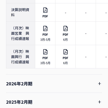
決算説明資
-
-
-
料
PDF
（月次）映
画営業 興
-
-
PDF
PDF
行成績速報
3月-5月
6月
（月次）映
画興行 興
-
-
PDF
PDF
行成績速報
3月-5月
6月
2026年2月期
1Q
2Q
3Q
4
2025年2月期