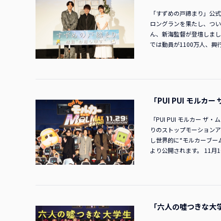
「すずめの戸締まり」公式
ロングランを果たし、つい
ん、新海監督が登壇しまし
では動員が1100万人、興
た。三人がこれまでの軌跡
ったステージの模様を、詳
きありがとうございました
い。（中継先の）スクリー
終了するということですご
「PUI PUI モルカ
終わってしまうというのは
ができるような時間にして
「PUI PUI モルカー
是枝監督の「怪物」の試写
りのストップモーションア
さんブログに書いちゃいま
し世界的に“モルカーブー
海監督でも、いろいろなメ
より公開されます。 11
クしてくださっているとは
の世界についてトークを繰
ん嬉しい（笑）。（新海監
カンパニーCEO役相葉雅
今日と同じこのTOHOシ
りがとうございます。CE
年ぐらい前には何をしてい
回はCEO役ということで
さんにお願いをしたんです
たくさんお集まりいただい
「六人の噓つきな大
から一年です。 原さん早
とは思いますが…。 相葉
ら、すでにものすごく懐か