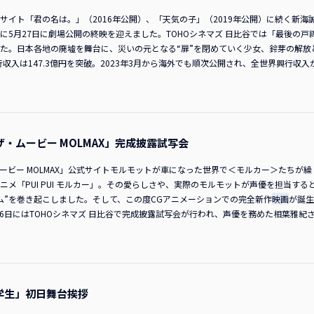
サイト「君の名は。」（2016年公開）、「天気の子」（2019年公開）に続く新
に5月27日に劇場公開の終映を迎えました。TOHOシネマズ 日比谷では「最後の
た。日本各地の廃墟を舞台に、災いの元となる“扉”を閉めていく少女、鈴芽の解放
行収入は147.3億円を突破。2023年3月から海外でも順次公開され、全世界興行収
を振り返りながら、観客への感謝を伝えたこの日。本編後日談として新海監督が書
しくレポートします！最後の戸締まり舞台挨拶岩戸鈴芽役原菜乃華さん宗像草太役
。久しぶりに菜乃ちゃんとほっくん（松村さん）と三人でこの場所に立てることが
ンの向こうの方も楽しんで行ってください。 原さん終映の日に、こんなにたくさ
く寂しいですが、最後にもっともっと「すずめの戸締まり」が好きになってもらえ
ー ザ・ムービー MOLMAX」完成披露試写会
寂しい気持ちもあります。僕らも、会場の皆さん、スクリーンの向こうにいらっし
いきたいと思います。皆さん、一緒に楽しみましょう。 MCお三方は久しぶりの再
 ザ・ムービー MOLMAX」公式サイトモルモットが車になった世界で＜モルカー＞た
会を一緒に観に行きました。 松村さん一緒に作品を観て、お茶をして…（笑）。 
ニメ「PUI PUI モルカー」。その愛らしさや、実際のモルモットが声優を担当する
した。 MC新海監督と原さんは久しぶりの再会ですか？ 新海監督すごく久しぶりじ
ム”を巻き起こしました。そして、この度CGアニメーションでの完全新作
映画
が誕生
ディアでお見かけするので、僕は久しぶりという感じがしないです（笑）。 原さ
月16日にはTOHOシネマズ 日比谷で完成披露試写会が行われ、声優を務めた相葉雅
聞いています（笑）。嬉しかったです。 新海監督いろいろと見ております。どの場所
り広げたほか、ステージ上でミッションに挑み、大いに会場を盛り上げました。こ
督の）誉め殺しの言葉を久しぶりに聞けて嬉しいです。MC三人で一緒にイベントに
紀さんドッジのドライバー役大塚明夫さんまんきゅう監督MCそれでは登壇者の皆さ
ネマズ日比谷に登壇いただきました。それ以来ということになります。 新海監督そん
O役で、モルカーの世界に関わることができて、すごく光栄な気持ちです。自分事に
たんだろう」と思って、今日（家を）出る前に一年前の制作日誌を読み返してみまし
、モルカーの世界で夢が叶いました。（会場：拍手）子どもたちも夢を大切にしてく
よね。その時はほっくんにも付き合っていただきましたね。 松村さんそうだ！ そ
て感激です。ドッジのドライバー役を演じました。“ドッジ”であって、“ドッチ”
学生」初日舞台挨拶
いですね。 新海監督どうでしたか？ この一年は。 松村さんあっという間と言え
さん皆さん分かっています（笑）、大丈夫です！ 大塚さん大丈夫ですね（笑）。私
しさがありますね。原さん長らく鈴芽の声から遠ざかっていたので、何だか緊張し