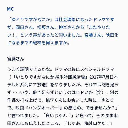
MC
「ゆとりですがなにか」は社会現象になったドラマです
が、岡田さん、松坂さん、柳楽さんから「またやりた
い！」という声があったと伺いました。宮藤さん、映画化
になるまでの経緯を伺えますか。
宮藤さん
うまく説明できるかな。ドラマの後にスペシャルドラマ
（「ゆとりですがなにか 純米吟醸純情編」2017年7月日本
テレビ系列にて放送）をやりましたが、それでは飽き足ら
ず……いや、飽き足らずというのはヒドいか（笑）。別の
作品の打ち上げで、桃李くんにお会いした時に「ゆとり
で、映画『ハングオーバー!』の感じの、できませんか？」
と言われました。「良いじゃん！」と思って、そのまま水
田さんにお伝えしたところ、「じゃあ、海外ロケだ！」