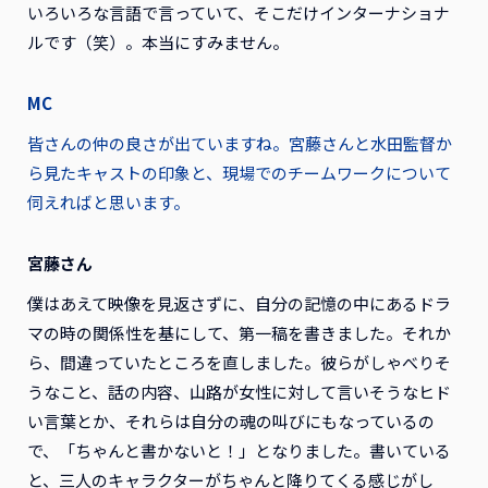
いろいろな言語で言っていて、そこだけインターナショナ
ルです（笑）。本当にすみません。
MC
皆さんの仲の良さが出ていますね。宮藤さんと水田監督か
ら見たキャストの印象と、現場でのチームワークについて
伺えればと思います。
宮藤さん
僕はあえて映像を見返さずに、自分の記憶の中にあるドラ
マの時の関係性を基にして、第一稿を書きました。それか
ら、間違っていたところを直しました。彼らがしゃべりそ
うなこと、話の内容、山路が女性に対して言いそうなヒド
い言葉とか、それらは自分の魂の叫びにもなっているの
で、「ちゃんと書かないと！」となりました。書いている
と、三人のキャラクターがちゃんと降りてくる感じがし