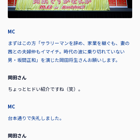
MC
まずはこの方「サラリーマンを辞め、家業を継ぐも、妻の
茜との夫婦仲もイマイチ。時代の波に乗り切れていない
男・坂間正和」を演じた岡田将生さんお願いします。
岡田さん
ちょっとヒドい紹介ですね（笑）。
MC
台本通りで失礼しました。
岡田さん