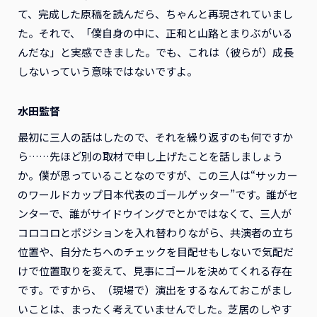
て、完成した原稿を読んだら、ちゃんと再現されていまし
た。それで、「僕自身の中に、正和と山路とまりぶがいる
んだな」と実感できました。でも、これは（彼らが）成長
しないっていう意味ではないですよ。
水田監督
最初に三人の話はしたので、それを繰り返すのも何ですか
ら……先ほど別の取材で申し上げたことを話しましょう
か。僕が思っていることなのですが、この三人は“サッカー
のワールドカップ日本代表のゴールゲッター”です。誰がセ
ンターで、誰がサイドウイングでとかではなくて、三人が
コロコロとポジションを入れ替わりながら、共演者の立ち
位置や、自分たちへのチェックを目配せもしないで気配だ
けで位置取りを変えて、見事にゴールを決めてくれる存在
です。ですから、（現場で）演出をするなんておこがまし
いことは、まったく考えていませんでした。芝居のしやす