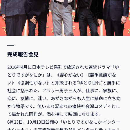
完成報告会見
2016年4月に日本テレビ系列で放送された連続ドラマ「ゆ
とりですがなにか」は、《野心がない》《競争意識がな
い》《協調性がない》と揶揄される“ゆとり世代”と勝手に
社会に括られた、アラサー男子三人が、仕事に、家族に、
恋に、友情に、迷い、あがきながらも人生に懸命に立ち向
かう物語です。笑いあり涙ありの痛快社会派コメディとし
て描かれた同作が、満を持して映画になります。
8月23日、10月13日公開の「ゆとりですがなにか インター
ナショナル」の完成報告会見を品川インターシティホール