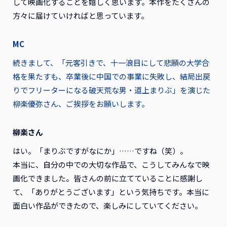
して映画化することを嬉しく思います。本作をたくさんの
方々に届けていければと思っています。
MC
続きまして、「元客引きで、十一浪目にして悲願の大学合
格を果たすも、卒業後に中国での事業に失敗し、結局出戻
りでフリーターになる破天荒な男・道上まりぶ」を演じた
柳楽優弥さん、ご挨拶をお願いします。
柳楽さん
はい。「まりぶですがなにか」……ですね（笑）。
本当に、自分の中での大切な作品で、こうしてみんなで映
画化できました。皆さんの前に立てていることに感謝し
て、「ありがとうございます」という気持ちです。本当に
面白い作品ができたので、楽しみにしていてください。