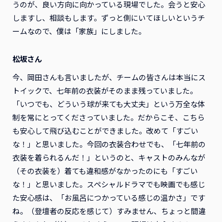
うのが、良い方向に向かっている現場でした。会うと安心
しますし、相談もします。ずっと側にいてほしいというチ
ームなので、僕は「家族」にしました。
松坂さん
今、岡田さんも言いましたが、チームの皆さんは本当にス
トイックで、七年前の衣装がそのまま残っていました。
「いつでも、どういう球が来ても大丈夫」という万全な体
制を常にとってくださっていました。だからこそ、こちら
も安心して飛び込むことができました。改めて「すごい
な！」と思いました。今回の衣装合わせでも、「七年前の
衣装を着られるんだ！」というのと、キャストのみんなが
（その衣装を）着ても違和感がなかったのにも「すごい
な！」と思いました。スペシャルドラマでも映画でも感じ
た安心感は、「お風呂につかっている感じの温かさ」です
ね。（登壇者の反応を感じて）すみません、ちょっと間違