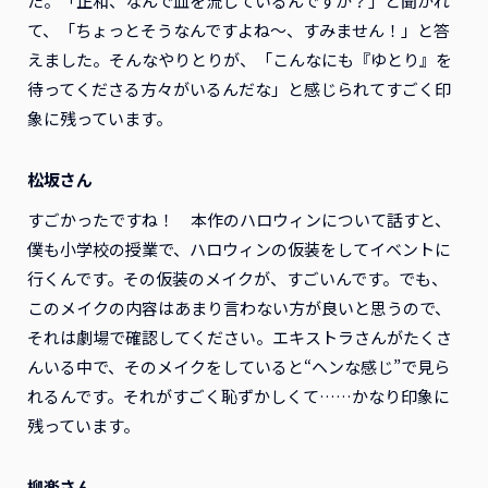
た。「正和、なんで血を流しているんですか？」と聞かれ
て、「ちょっとそうなんですよね～、すみません！」と答
えました。そんなやりとりが、「こんなにも『ゆとり』を
待ってくださる方々がいるんだな」と感じられてすごく印
象に残っています。
松坂さん
すごかったですね！ 本作のハロウィンについて話すと、
僕も小学校の授業で、ハロウィンの仮装をしてイベントに
行くんです。その仮装のメイクが、すごいんです。でも、
このメイクの内容はあまり言わない方が良いと思うので、
それは劇場で確認してください。エキストラさんがたくさ
んいる中で、そのメイクをしていると“ヘンな感じ”で見ら
れるんです。それがすごく恥ずかしくて……かなり印象に
残っています。
柳楽さん