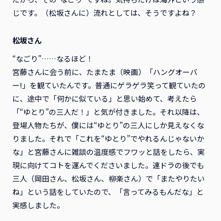
じです。（松坂さんに）流れとしては、そうですよね？
松坂さん
“なごり”……なるほど！
宮藤さんに会う前に、たまたま（映画）「ハングオーバ
ー!」を観ていたんです。普通にゲラゲラ笑って観ていたの
に、途中で「何かに似ている」と思い始めて、考えたら
「“ゆとり”の三人だ！」と気が付きました。それ以降は、
登場人物たちが、僕には“ゆとり”の三人にしか見えなくな
りました。それで「これを“ゆとり”でやれるんじゃないか
な」と宮藤さんに雑談の温度感でフワッと話をしたら、実
現に向けてコトを運んでくださいました。連ドラの後でも
三人（岡田さん、松坂さん、柳楽さん）で「またやりたい
ね」という話をしていたので、「言ってみるもんだな」と
実感しました。