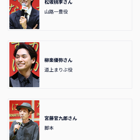
松坂桃李さん
山路一豊役
柳楽優弥さん
道上まりぶ役
宮藤官九郎さん
脚本