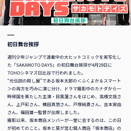
初日舞台挨拶
週刊少年ジャンプで連載中の大ヒットコミックを実写化し
た「SAKAMOTO DAYS」の初日舞台挨拶が4月29日に
TOHOシネマズ日比谷で行われました。
“元伝説の殺し屋”である坂本太郎の＜ふくよか＆スマート
＞の両方を巧みに演じ分け、ドラマ撮影中のカナダから一
時帰国を果たした主演・目黒蓮さんをはじめ、高橋文哉さ
ん、上戸彩さん、横田真悠さん、戸塚純貴さん、吉本実由
さん、福田雄一監督が出席しました。
撮影以来、坂本商店メンバーが一堂に会するのは、この日
が初めてのこと。坂本と葵が営む個人商店「坂本商店」の