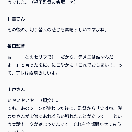
うでした。（福田監督＆会場：笑）
目黒さん
その後の、切り替えの感じも素晴らしいですよね。
福田監督
ね！ （葵のセリフで）「だから、テメエは誰なんだ
よ！」と言った後に、にこやかに「これでおしまい！」っ
て、アレは素晴らしいよ。
上戸さん
いやいやいや…（照笑）。
でも、あのシーンが終わった後に、監督から「実はね、僕
の奥さんが実際にあれぐらい切れたことがあって…」とい
う実話トークが始まったんです。それを全部聞かせてもら
いました。