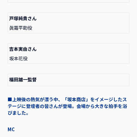
戸塚純貴さん
眞霜平助役
吉本実由さん
坂本花役
福田雄一監督
■上映後の熱気が漂う中、「坂本商店」をイメージしたス
テージに登壇者の皆さんが登場。会場から大きな拍手を浴
びました。
MC