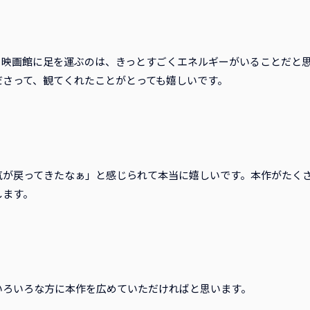
、映画館に足を運ぶのは、きっとすごくエネルギーがいることだと
ださって、観てくれたことがとっても嬉しいです。
気が戻ってきたなぁ」と感じられて本当に嬉しいです。本作がたく
します。
いろいろな方に本作を広めていただければと思います。