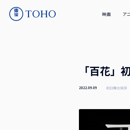
映画
ア
「百花」
2022.09.09
初日舞台挨拶