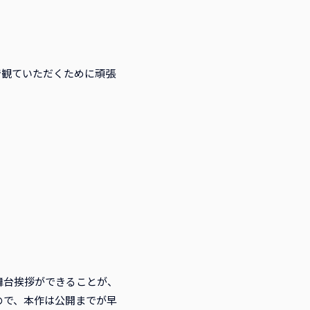
で観ていただくために頑張
舞台挨拶ができることが、
ので、本作は公開までが早