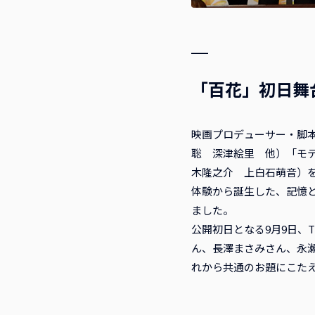
「百花」初日舞
映画プロデューサー・脚本
聡 深津絵里 他）「モテ
木隆之介 上白石萌音）
体験から誕生した、記憶
ました。
公開初日となる9月9日、
ん、長澤まさみさん、永
れから共通のお題にこた