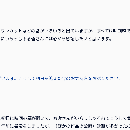
ンワンカットなどの話がいろいろと出ていますが、すべては映画館
こにいらっしゃる皆さんには心から感謝したいと思います。
ざいます。こうして初日を迎えた今のお気持ちをお話ください。
た初日に映画の幕が開いて、お客さんがいらっしゃる前でこうして
一年前に撮影をしましたが、（ほかの作品の公開）延期が多かった