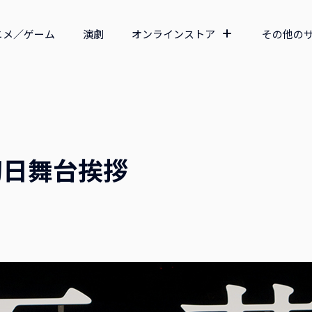
ニメ／ゲーム
演劇
オンラインストア
その他の
初日舞台挨拶