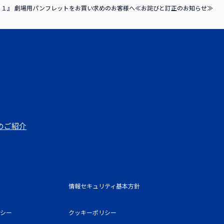
１』 劇場用パンフレットをお買い求めのお客様へ≪お詫びと訂正のお知らせ≫
のご紹介
情報セキュリティ基本方針
シー
クッキーポリシー