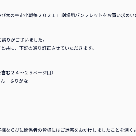
のび太の宇宙小戦争２０２１」 劇場用パンフレットをお買い求めい
に誤りがございました。
すと共に、下記の通り訂正させていただきます。
を含む２４～２５ページ目）
原聡さん ふりがな
客様ならびに関係者の皆様にはご迷惑をおかけしましたことを深く