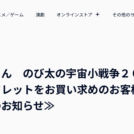
ニメ／ゲーム
演劇
オンラインストア
その他の
ん のび太の宇宙小戦争２
フレットをお買い求めのお客
のお知らせ≫