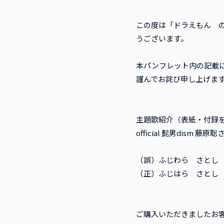
この度は「ドラえもん 
うございます。
本パンフレット内の記載
謹んでお詫び申し上げま
主題歌紹介（表紙・付録
official 髭男dism 藤
（誤）ふじわら さとし
（正）ふじはら さとし
ご購入いただきましたお