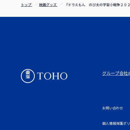
トップ
映画グッズ
『ドラえもん のび太の宇宙小戦争２０２
グループ会社
お問い合わせ
個人情報保護ポリ