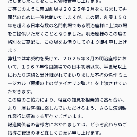
たしましたことをここに御報告申し上げます。
ご存じのように帝国劇場は２０２５年２月をもちまして再
開発のために一時休館いたしますが、この間、創業１５０
年を超える日本有数の名門劇場である明治座様に上演の場
をご提供いただくこととなりました。明治座様のこの度の
格別なご高配に、この場をお借りして心より御礼申し上げ
ます。
弊社では本契約を受けて、２０２５年３月の明治座様にお
いて、１９６７年帝国劇場での日本初演以来、半世紀以上
にわたり連綿と受け継がれてまいりました不朽の名作 ミュ
ージカル『屋根の上のヴァイオリン弾き』を上演させてい
ただきます。
この度のご協力により、相互の知見を相乗的に高め合い、
より一層お客様に楽しんでいただけるよう、さらに演劇製
作興行に邁進する所存でございます。
報道関係者の皆様方におかれましては、どうぞ変わらぬご
指導ご鞭撻のほど宜しくお願い申し上げます。