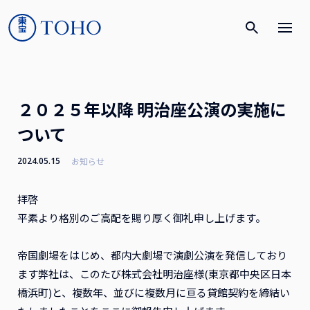
２０２５年以降 明治座公演の実施に
ついて
2024.05.15
お知らせ
拝啓
平素より格別のご高配を賜り厚く御礼申し上げます。
帝国劇場をはじめ、都内大劇場で演劇公演を発信しており
ます弊社は、このたび株式会社明治座様(東京都中央区日本
橋浜町)と、複数年、並びに複数月に亘る貸館契約を締結い