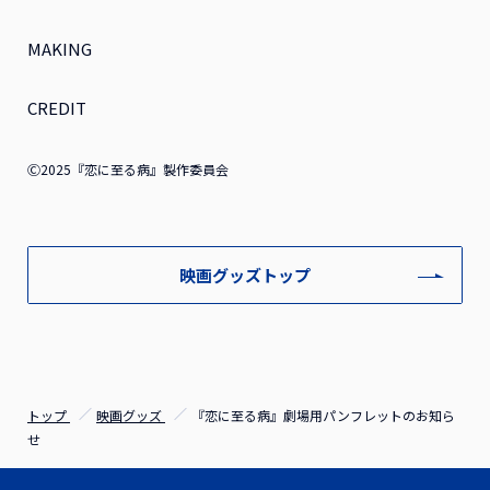
MAKING
CREDIT
Ⓒ2025『恋に至る病』製作委員会
映画グッズトップ
トップ
映画グッズ
『恋に至る病』劇場用パンフレットのお知ら
せ