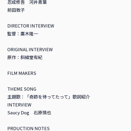
忍成修吾 河井青葉
前田敦子
DIRECTOR INTERVIEW
監督：廣木隆一
ORIGINAL INTERVIEW
原作：斜線堂有紀
FILM MAKERS
THEME SONG
主題歌：「奇跡を待ってたって」歌詞紹介
INTERVIEW
Saucy Dog 石原慎也
PRDUCTION NOTES