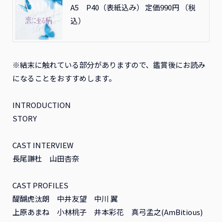
A5 P40（表紙込み） 定価990円 （税
込）
※結末に触れている部分がありますので、鑑賞後にお読み
になることをおすすめします。
INTRODUCTION
STORY
CAST INTERVIEW
長尾謙杜 山田杏奈
CAST PROFILES
醍醐虎汰朗 中井友望 中川 翼
上原あまね 小林桃子 井本彩花 真弓孟之(AmBitious)