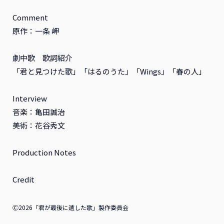
Comment
原作：一条 岬
劇中歌 歌詞紹介
「君と見つけた歌」「はるのうた」「Wings」「春の人」
Interview
音楽：亀田誠治
美術：花谷秀文
Production Notes
Credit
Ⓒ2026「君が最後に遺した歌」製作委員会