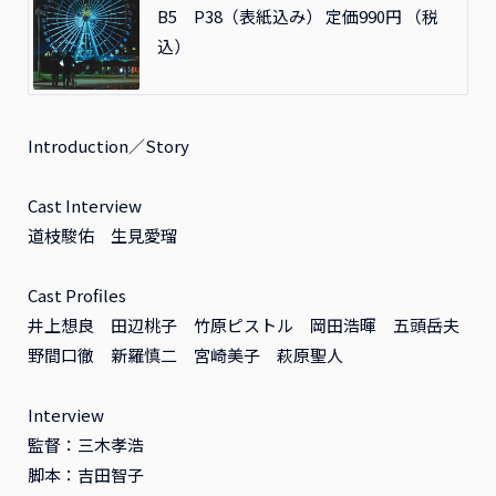
B5 P38（表紙込み） 定価990円 （税
込）
Introduction／Story
Cast Interview
道枝駿佑 生見愛瑠
Cast Profiles
井上想良 田辺桃子 竹原ピストル 岡田浩暉 五頭岳夫
野間口徹 新羅慎二 宮崎美子 萩原聖人
Interview
監督：三木孝浩
脚本：吉田智子