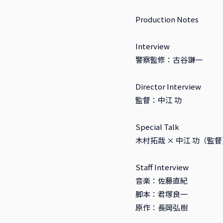
Production Notes
Interview
警察監修：古谷謙一
Director Interview
監督：中江 功
Special Talk
木村拓哉 × 中江 功（監
Staff Interview
音楽：佐藤直紀
脚本：君塚良一
原作：長岡弘樹