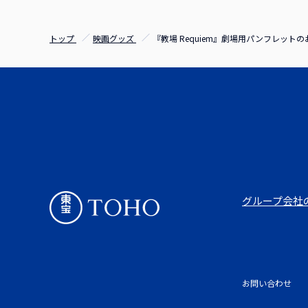
トップ
映画グッズ
『教場 Requiem』劇場用パンフレット
グループ会社
お問い合わせ