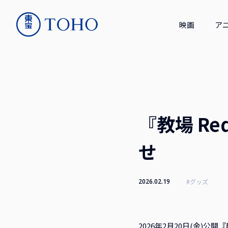
映画
ア
『教場 R
せ
2026.02.19
#グッズ
2026年2月20日(金)公