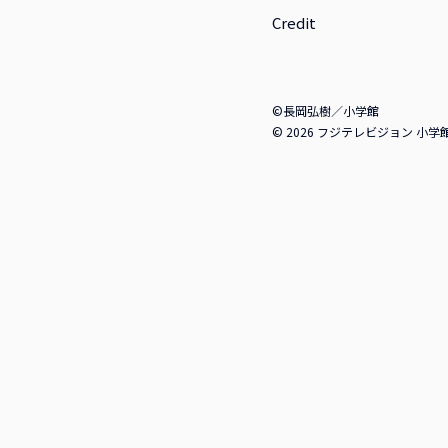
Credit
©長岡弘樹／小学館
© 2026 フジテレビジョン 小学