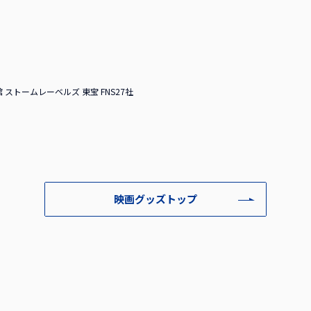
館 ストームレーベルズ 東宝 FNS27社
映画グッズトップ