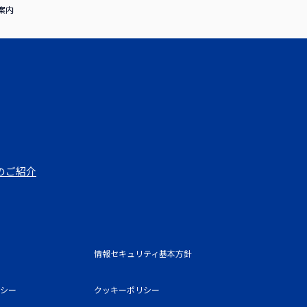
案内
のご紹介
情報セキュリティ基本方針
シー
クッキーポリシー