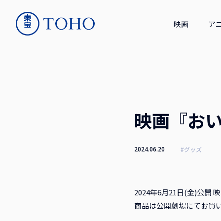
映画
ア
映画『おい
2024.06.20
#グッズ
2024年6月21日(金)
商品は公開劇場にてお買