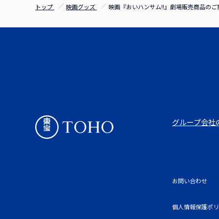
トップ
映画グッズ
映画『おいハンサム!!』劇場販売商品のご
グループ会社
お問い合わせ
個人情報保護ポリ