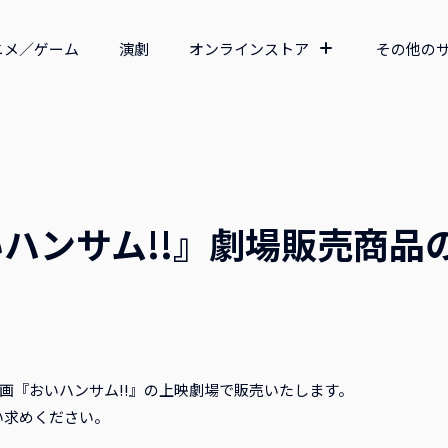
ニメ／ゲーム
演劇
オンラインストア
その他の
ハンサム!!』劇場販売商品
公開 映画『おいハンサム!!』の上映劇場で販売いたします。
い求めください。