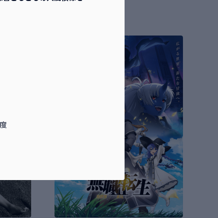
映画
販売
!
年度