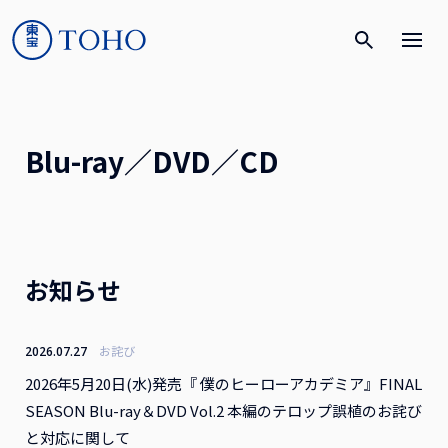
Blu-ray／DVD／CD
お知らせ
お詫び
2026.07.27
2026年5月20日(水)発売『 僕のヒーローアカデミア』FINAL
SEASON Blu-ray＆DVD Vol.2 本編のテロップ誤植のお詫び
と対応に関して