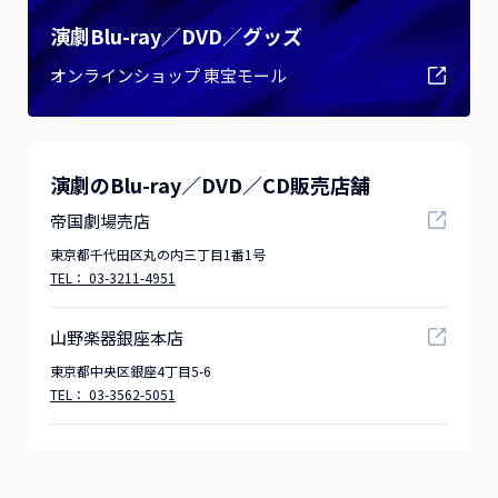
演劇Blu-ray／DVD／グッズ
オンラインショップ 東宝モール
演劇のBlu-ray／DVD／CD販売店舗
帝国劇場売店
東京都千代田区丸の内三丁目1番1号
TEL：
03-3211-4951
山野楽器銀座本店
東京都中央区銀座4丁目5-6
TEL：
03-3562-5051