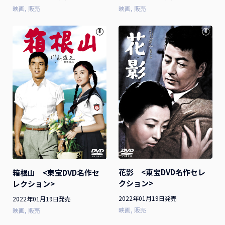
映画
販売
映画
販売
花影 <東宝DVD名作セレ
箱根山 <東宝DVD名作セ
クション>
レクション>
2022年01月19日発売
2022年01月19日発売
映画
販売
映画
販売