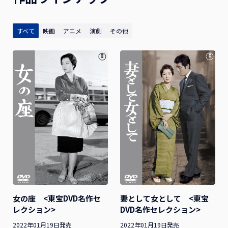
すべて
映画
アニメ
演劇
その他
妻として女として <東宝
女の座 <東宝DVD名作セ
DVD名作セレクション>
レクション>
2022年01月19日発売
2022年01月19日発売