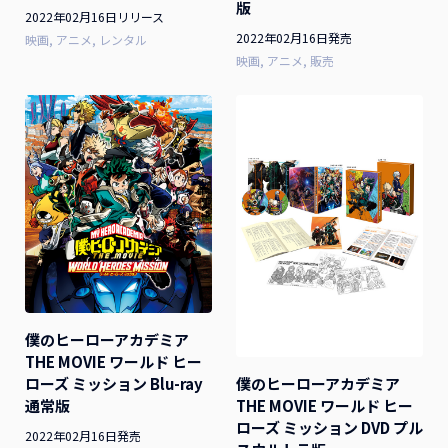
版
2022年02月16日リリース
2022年02月16日発売
映画
アニメ
レンタル
映画
アニメ
販売
僕のヒーローアカデミア
THE MOVIE ワールド ヒー
ローズ ミッション Blu-ray
僕のヒーローアカデミア
通常版
THE MOVIE ワールド ヒー
ローズ ミッション DVD プル
2022年02月16日発売