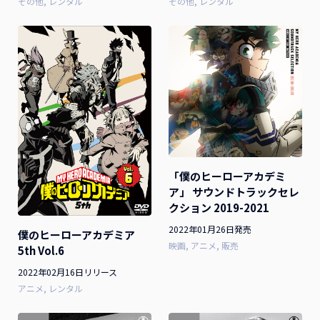
その他
レンタル
その他
レンタル
「僕のヒーローアカデミ
ア」 サウンドトラックセレ
クション 2019-2021
2022年01月26日発売
僕のヒーローアカデミア
映画
アニメ
販売
5th Vol.6
2022年02月16日リリース
アニメ
レンタル