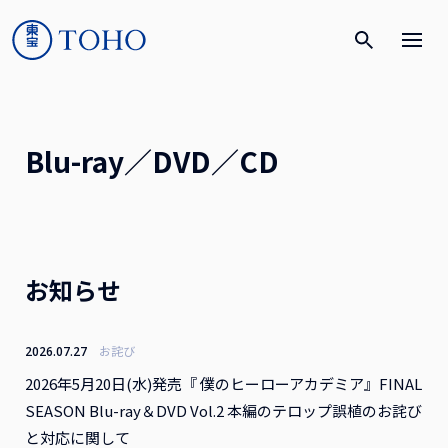
Blu-ray／DVD／CD
お知らせ
お詫び
2026.07.27
2026年5月20日(水)発売『 僕のヒーローアカデミア』FINAL
SEASON Blu-ray＆DVD Vol.2 本編のテロップ誤植のお詫び
と対応に関して