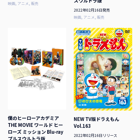
スウルトラ版
映画
アニメ
販売
2022年02月16日発売
映画
アニメ
販売
僕のヒーローアカデミア
NEW TV版ドラえもん
THE MOVIE ワールド ヒー
Vol.163
ローズ ミッション Blu-ray
2022年02月16日リリース
プルスウルトラ版