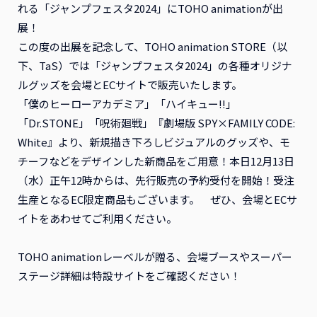
れる「ジャンプフェスタ2024」にTOHO animationが出
展！
この度の出展を記念して、TOHO animation STORE（以
下、TaS）では「ジャンプフェスタ2024」の各種オリジナ
ルグッズを会場とECサイトで販売いたします。
「僕のヒーローアカデミア」「ハイキュー!!」
「Dr.STONE」「呪術廻戦」『劇場版 SPY×FAMILY CODE:
White』より、新規描き下ろしビジュアルのグッズや、モ
チーフなどをデザインした新商品をご用意！本日12月13日
（水）正午12時からは、先行販売の予約受付を開始！受注
生産となるEC限定商品もございます。 ぜひ、会場とECサ
イトをあわせてご利用ください。
TOHO animationレーベルが贈る、会場ブースやスーパー
ステージ詳細は特設サイトをご確認ください！