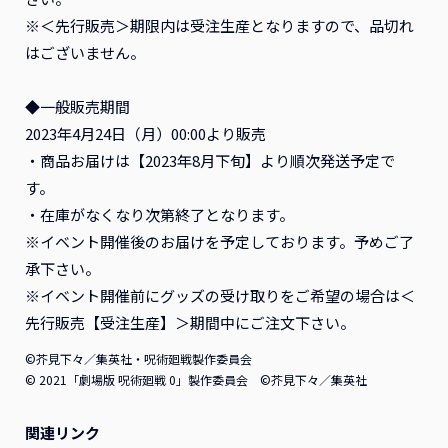
※＜先行販売＞期限内は受注生産となりますので、品切れ
はございません。
◆一般販売期間
2023年4月24日（月）00:00より販売
・商品お届けは【2023年8月下旬】より順次発送予定で
す。
・在庫がなくなり次第終了となります。
※イベント開催後のお届けを予定しております。予めご了
承下さい。
※イベント開催前にグッズの受け取りをご希望の場合は＜
先行販売【受注生産】＞期間中にご注文下さい。
©芥見下々／集英社・呪術廻戦製作委員会
© 2021「劇場版 呪術廻戦 0」製作委員会 ©芥見下々／集英社
関連リンク