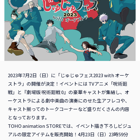
2023年7月2日（日）に「じゅじゅフェス2023 with オーケ
ストラ」の開催が決定！イベントには TVアニメ「呪術廻
戦」と『劇場版 呪術廻戦 0』の豪華キャストが集結し、オ
ーケストラによる劇中楽曲の演奏にのせた生アフレコや、
キャスト揃ってのトークコーナーなど盛りだくさんの内容
となっております。
TOHO animation STOREでは、イベント描き下ろしビジュ
アルの限定アイテムを販売開始！4月23日（日）23時59分