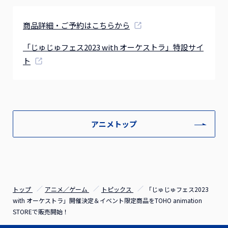
商品詳細・ご予約はこちらから
「じゅじゅフェス2023 with オーケストラ」特設サイ
ト
アニメトップ
トップ
アニメ／ゲーム
トピックス
「じゅじゅフェス2023
with オーケストラ」開催決定＆イベント限定商品をTOHO animation
STOREで販売開始！