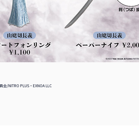
NITRO PLUS・EXNOA LLC