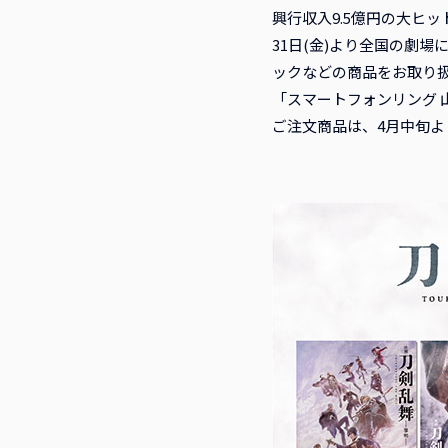
興行収入9.5億円の大ヒッ
31日(金)より全国の劇
ックなどの商品をお取り扱
「スマートフォンリング 
ご注文商品は、4月中旬よ