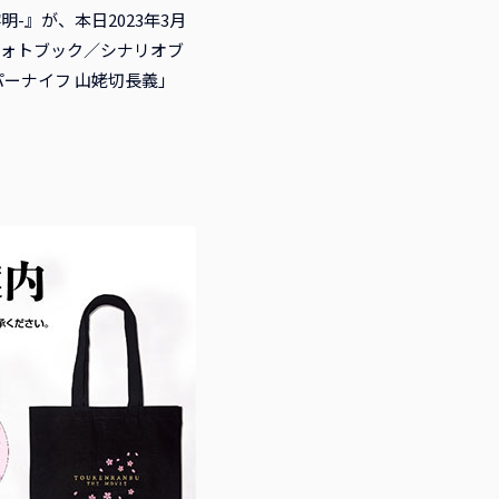
-』が、本日2023年3月
フォトブック／シナリオブ
ーナイフ 山姥切長義」