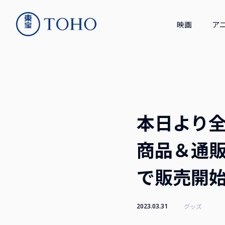
映画
ア
本日より全
商品＆通販限
で販売開
2023.03.31
グッズ