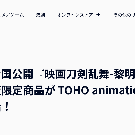
ニメ／ゲーム
演劇
オンラインストア
その他の
国公開『映画刀剣乱舞-黎明
定商品が TOHO animatio
始！